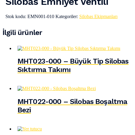
Silobas Emniyet Ventili
Stok kodu:
EMN001-010
Kategoriler:
Silobas Ekipmanları
İlgili ürünler
MHT023-000 – Büyük Tip Silobas
Sıktırma Takımı
MHT022-000 – Silobas Boşaltma
Bezi