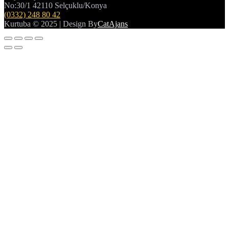
No:30/1 42110 Selçuklu/Konya
(0332) 248 80 42
Kurtuba © 2025 | Design By
CatAjans