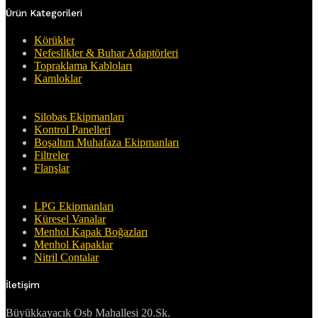
Ürün Kategorileri
Körükler
Nefeslikler & Buhar Adaptörleri
Topraklama Kabloları
Kamloklar
Silobas Ekipmanları
Kontrol Panelleri
Boşaltım Muhafaza Ekipmanları
Filtreler
Flanşlar
LPG Ekipmanları
Küresel Vanalar
Menhol Kapak Boğazları
Menhol Kapaklar
Nitril Contalar
İletişim
Büyükkayacık Osb Mahallesi 20.Sk.