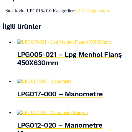
Stok kodu:
LPG015-010
Kategoriler:
LPG Ekipmanları
İlgili ürünler
LPG005-021 – Lpg Menhol Flanş
450X630mm
LPG017-000 – Manometre
LPG012-020 – Manometre