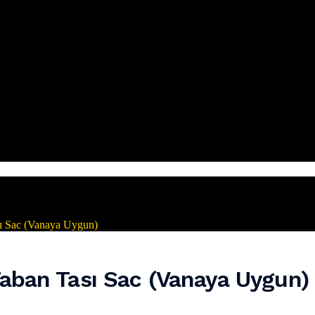
 Sac (Vanaya Uygun)
ban Tası Sac (Vanaya Uygun)