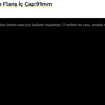
e Flanş İç Çap:91mm
 üretimi amacıyla faaliyete başlamıştır. O tarihten bu yana, armatür v