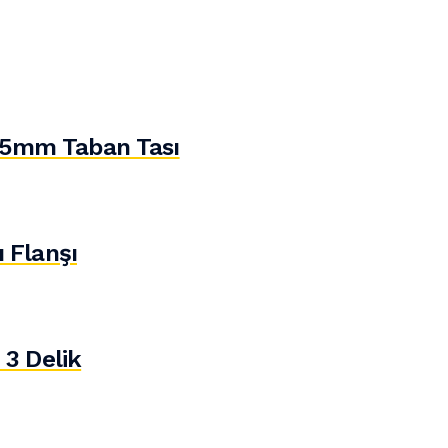
5mm Taban Tası
 Flanşı
 3 Delik