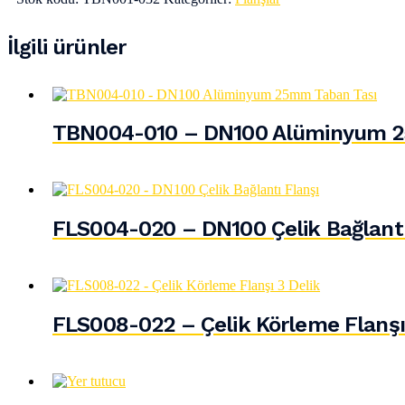
İlgili ürünler
TBN004-010 – DN100 Alüminyum 2
FLS004-020 – DN100 Çelik Bağlantı
FLS008-022 – Çelik Körleme Flanşı